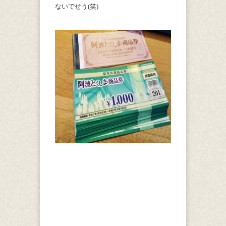
ないでせう(笑)