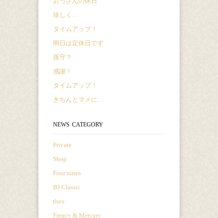
おっさんの休日
珍しく…
タイムアップ！
明日は定休日です
孫守？
感謝！
タイムアップ！
きちんとマメに…
NEWS CATEGORY
Private
Shop
Four nines
BJ Classic
theo
Frency & Mercury