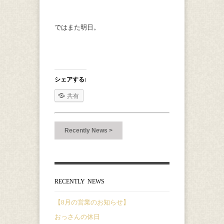
ではまた明日。
シェアする:
共有
Recently News >
RECENTLY NEWS
【8月の営業のお知らせ】
おっさんの休日