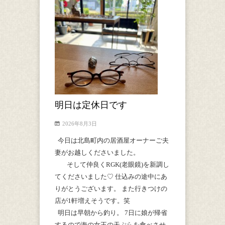
明日は定休日です
2026年8月3日
今日は北島町内の居酒屋オーナーご夫
妻がお越しくださいました。
そして仲良くRGK(老眼鏡)を新調し
てくださいました♡ 仕込みの途中にあ
りがとうございます。 また行きつけの
店が1軒増えそうです。笑
明日は早朝から釣り。 7日に娘が帰省
するので海の女王の天ぷらを食べさせ