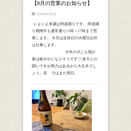
【8月の営業のお知らせ】
2026年8月6日
いよいよ来週は阿波踊りです。 阿波踊
り期間中も通常通り11時～17時まで営
業します。 今月は定休日の火曜日以外
は仕事します。
今年のボニも我が
家は賑やかになりそうです♡ 体力との
闘いですが馬力はあるから大丈夫でし
ょう。笑 ではまた明日。