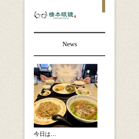
News
今日は…