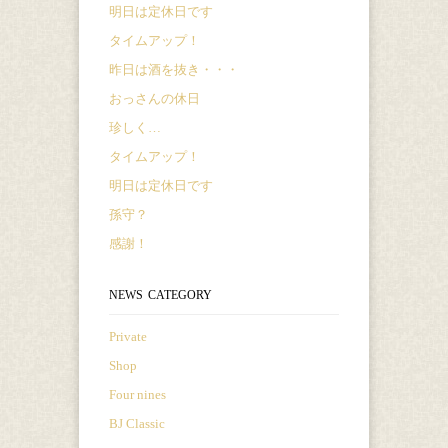
明日は定休日です
タイムアップ！
昨日は酒を抜き・・・
おっさんの休日
珍しく…
タイムアップ！
明日は定休日です
孫守？
感謝！
NEWS CATEGORY
Private
Shop
Four nines
BJ Classic