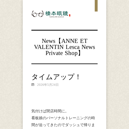
News【
ANNE ET
VALENTIN
Lesca
News
Private
Shop
】
タイムアップ！
2026年5月24日
気付けば閉店時間に。
看板娘のパーソナルトレーニングの時
間が迫ってきたのでダッシュで帰りま