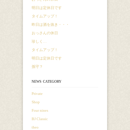
明日は定休日です
タイムアップ！
昨日は酒を抜き・・・
おっさんの休日
珍しく…
タイムアップ！
明日は定休日です
孫守？
NEWS CATEGORY
Private
Shop
Four nines
BJ Classic
theo