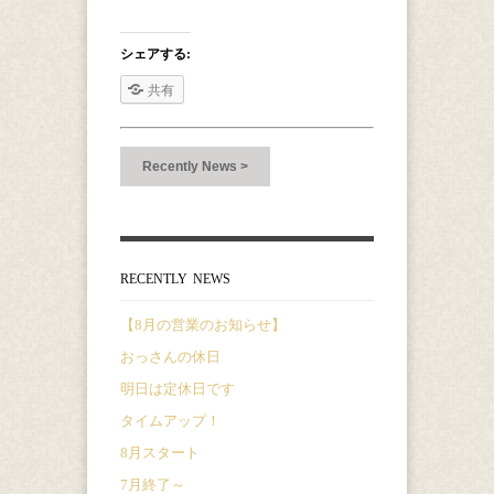
シェアする:
共有
Recently News >
RECENTLY NEWS
【8月の営業のお知らせ】
おっさんの休日
明日は定休日です
タイムアップ！
8月スタート
7月終了～