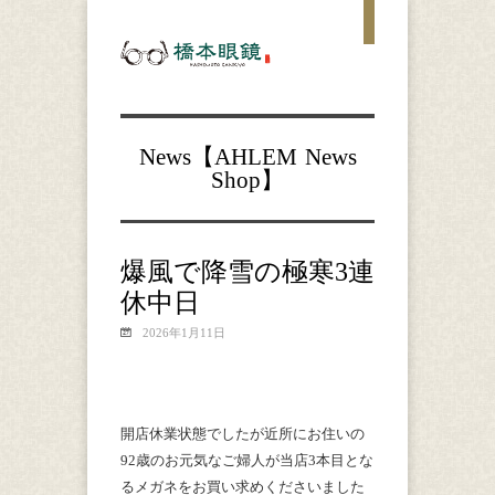
News【
AHLEM
News
Shop
】
爆風で降雪の極寒3連
休中日
2026年1月11日
開店休業状態でしたが近所にお住いの
92歳のお元気なご婦人が当店3本目とな
るメガネをお買い求めくださいました