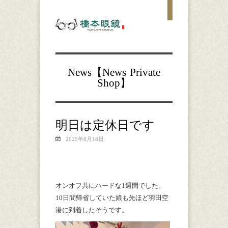
News【
News
Private
Shop
】
明日は定休日です
2025年8月18日
オンオフ共にハードな1週間でした。
10日間帰省していた娘も先ほど羽田空
港に到着したそうです。