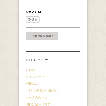
シェアする:
共有
Recently News >
RECENTLY NEWS
今日は…
タイムアップ！
今日は…
【8月の営業のお知らせ】
おっさんの休日
明日は定休日です