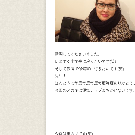
新調してくださいました。
いますぐ小学生に戻りたいです(笑)
そして仮病で保健室に行きたいです(笑)
先生！
ほんとうに毎度毎度毎度毎度毎度ありがとう
今回のメガネは運気アップまちがいないです
今宵は串カツです(笑)