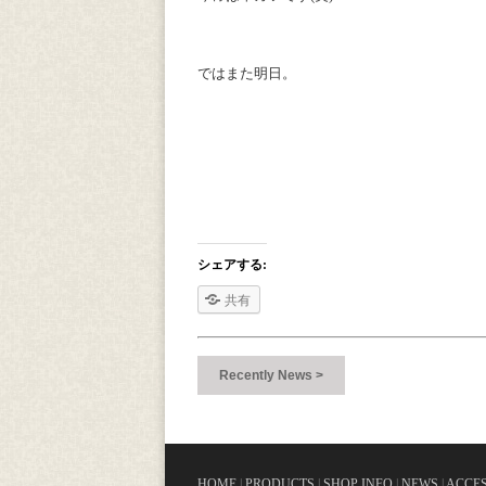
ではまた明日。
シェアする:
共有
Recently News >
HOME
|
PRODUCTS
|
SHOP INFO
|
NEWS
|
ACCE