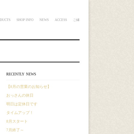
DUCTS
SHOP INFO
NEWS
ACCESS
ご縁
RECENTLY NEWS
【8月の営業のお知らせ】
おっさんの休日
明日は定休日です
タイムアップ！
8月スタート
7月終了～