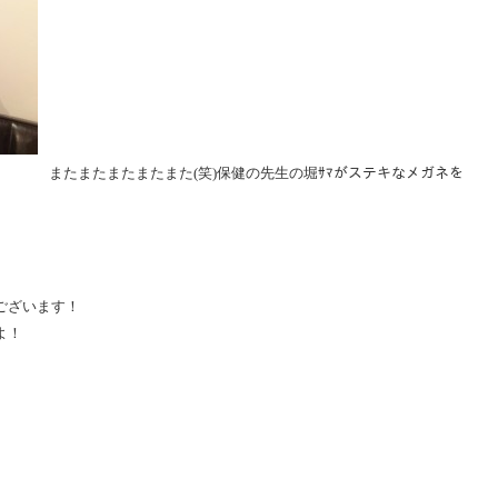
またまたまたまたまた(笑)保健の先生の堀ｻﾏがステキなメガネを
ございます！
よ！