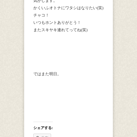
気がします。
かくいふオトナにワタシはなりたい(笑)
チャコ！
いつもホントありがとう！
またスキヤキ連れてってね(笑)
ではまた明日。
シェアする: