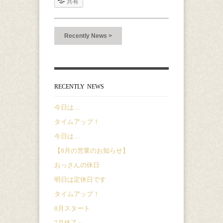
共有
Recently News >
RECENTLY NEWS
今日は…
タイムアップ！
今日は…
【8月の営業のお知らせ】
おっさんの休日
明日は定休日です
タイムアップ！
8月スタート
7月終了～