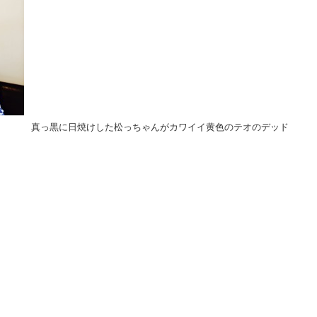
真っ黒に日焼けした松っちゃんがカワイイ黄色のテオのデッド