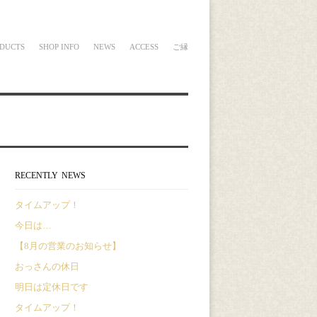
DUCTS
SHOP INFO
NEWS
ACCESS
ご縁
RECENTLY NEWS
タイムアップ！
今日は…
【8月の営業のお知らせ】
おっさんの休日
明日は定休日です
タイムアップ！