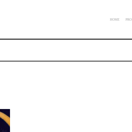
HOME
PRO