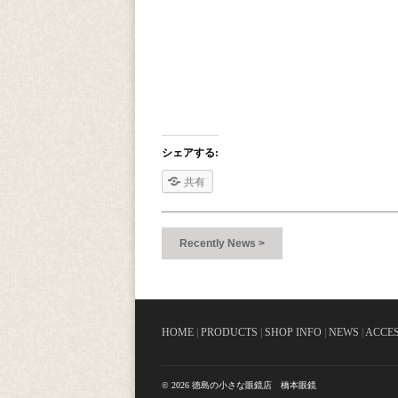
シェアする:
共有
Recently News >
HOME
|
PRODUCTS
|
SHOP INFO
|
NEWS
|
ACCE
© 2026 徳島の小さな眼鏡店 橋本眼鏡