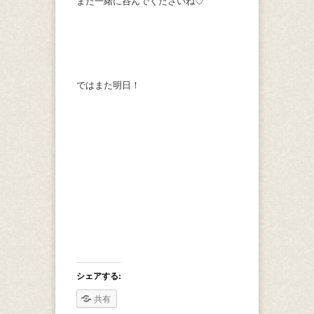
また一緒に呑んでくださいね♡
ではまた明日！
シェアする:
共有