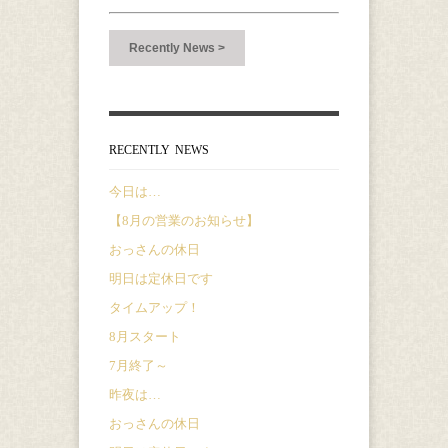
Recently News >
RECENTLY NEWS
今日は…
【8月の営業のお知らせ】
おっさんの休日
明日は定休日です
タイムアップ！
8月スタート
7月終了～
昨夜は…
おっさんの休日