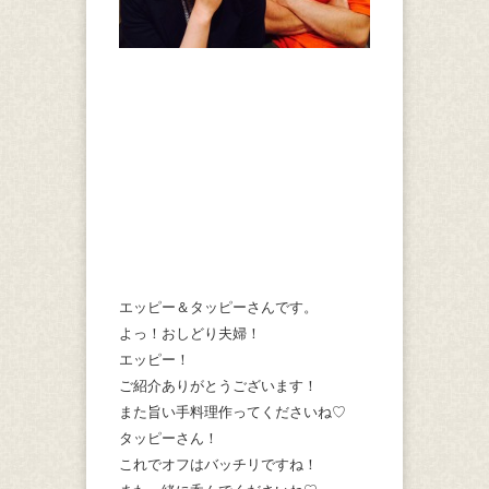
エッピー＆タッピーさんです。
よっ！おしどり夫婦！
エッピー！
ご紹介ありがとうございます！
また旨い手料理作ってくださいね♡
タッピーさん！
これでオフはバッチリですね！