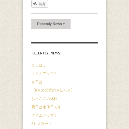
共有
Recently News >
RECENTLY NEWS
今日は…
タイムアップ！
今日は…
【8月の営業のお知らせ】
おっさんの休日
明日は定休日です
タイムアップ！
8月スタート