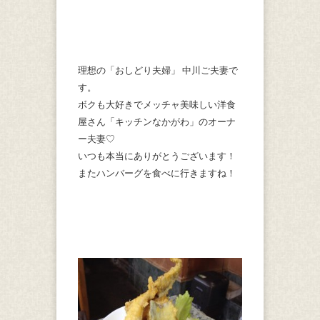
理想の「おしどり夫婦」 中川ご夫妻で
す。
ボクも大好きでメッチャ美味しい洋食
屋さん「キッチンなかがわ」のオーナ
ー夫妻♡
いつも本当にありがとうございます！
またハンバーグを食べに行きますね！