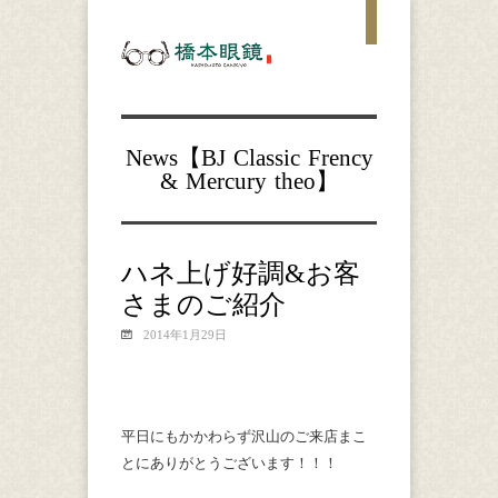
News【
BJ Classic
Frency
& Mercury
theo
】
ハネ上げ好調&お客
さまのご紹介
2014年1月29日
平日にもかかわらず沢山のご来店まこ
とにありがとうございます！！！